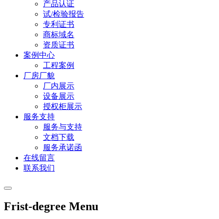
产品认证
试/检验报告
专利证书
商标域名
资质证书
案例中心
工程案例
厂房厂貌
厂内展示
设备展示
授权柜展示
服务支持
服务与支持
文档下载
服务承诺函
在线留言
联系我们
Frist-degree Menu