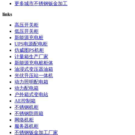
更多城市不锈钢钣金加工
links
高压开关柜
低压开关柜
新能源充电桩
UPS电源配电柜
仿威图PS机柜
计量箱生产厂家
新能源充电桩柜体
油浸式变压器油箱
光伏升压站一体机
动力照明配电箱
动力配电箱
户外箱式变电站
AE控制箱
不锈钢机柜
不锈钢防雨箱
网络机柜
服务器机柜
不锈钢钣金加工厂家