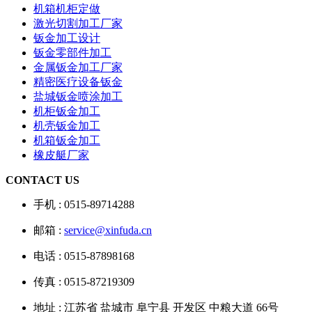
机箱机柜定做
激光切割加工厂家
钣金加工设计
钣金零部件加工
金属钣金加工厂家
精密医疗设备钣金
盐城钣金喷涂加工
机柜钣金加工
机壳钣金加工
机箱钣金加工
橡皮艇厂家
CONTACT US
手机 : 0515-89714288
邮箱 :
service@xinfuda.cn
电话 : 0515-87898168
传真 : 0515-87219309
地址 : 江苏省 盐城市 阜宁县 开发区 中粮大道 66号