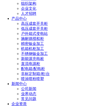
组织架构
企业文化
人才招聘
产品中心
高压成套开关柜
低压成套开关柜
户外箱式变电站
施耐德授权柜
精密钣金加工
机箱机柜加工
不锈钢钣金加工
新能源充电桩
直流电源柜
配电箱/配电柜
非标定制箱/柜/台
喷涂喷粉喷塑
新闻中心
公司新闻
业界动态
常见问题
企业资质